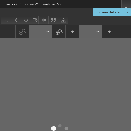
Dziennik Urzędowy Województwa Sandomierskiego, 1822, nr 27
Show details