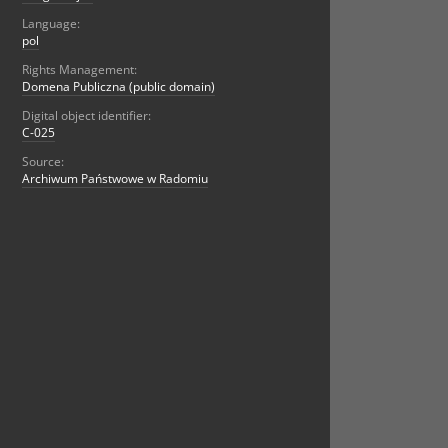
Language:
pol
Rights Management:
Domena Publiczna (public domain)
Digital object identifier:
C-025
Source:
Archiwum Państwowe w Radomiu