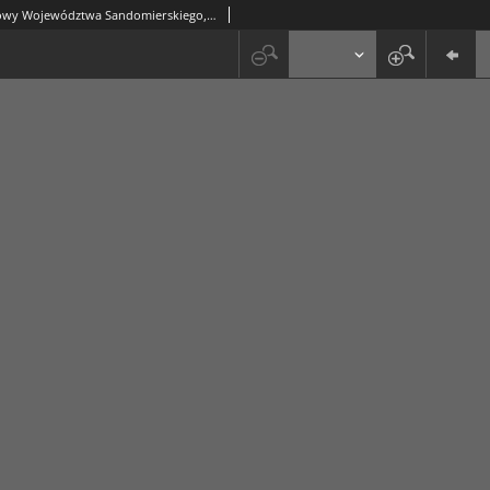
Dziennik Urzędowy Województwa Sandomierskiego, 1822, nr 25