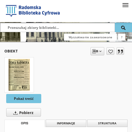
Wyszukiwanie zaawansowane
?
OBIEKT
Pokaż treść
Pobierz
OPIS
INFORMACJE
STRUKTURA