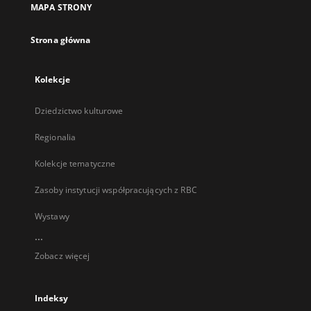
MAPA STRONY
karcie
Strona główna
Kolekcje
Dziedzictwo kulturowe
Regionalia
Kolekcje tematyczne
Zasoby instytucji współpracujących z RBC
Wystawy
...
Zobacz więcej
Indeksy