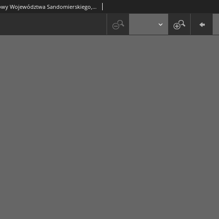
Dziennik Urzędowy Województwa Sandomierskiego, 1822, nr 21