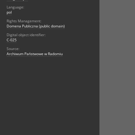
Language:
pol
Rights Management:
Domena Publiczna (public domain)
Digital object identifier:
C-025
Source:
Archiwum Państwowe w Radomiu