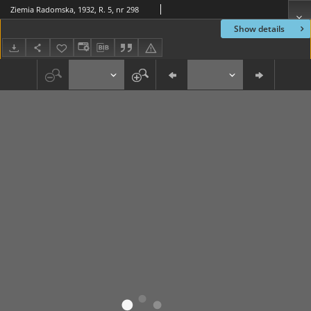
Ziemia Radomska, 1932, R. 5, nr 298
Show details