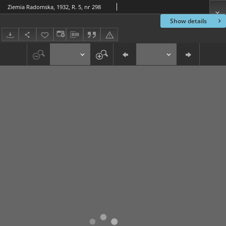
Ziemia Radomska, 1932, R. 5, nr 298
Show details