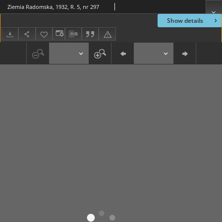
Ziemia Radomska, 1932, R. 5, nr 297
Show details