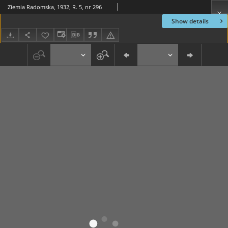
Ziemia Radomska, 1932, R. 5, nr 296
Show details