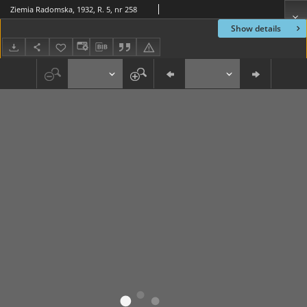
Ziemia Radomska, 1932, R. 5, nr 258
Show details