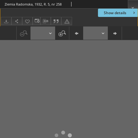
Ziemia Radomska, 1932, R. 5, nr 258
Show details