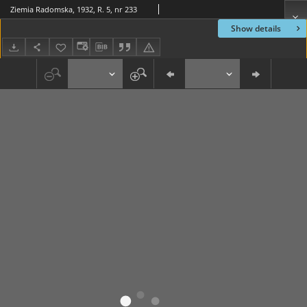
Ziemia Radomska, 1932, R. 5, nr 233
Show details