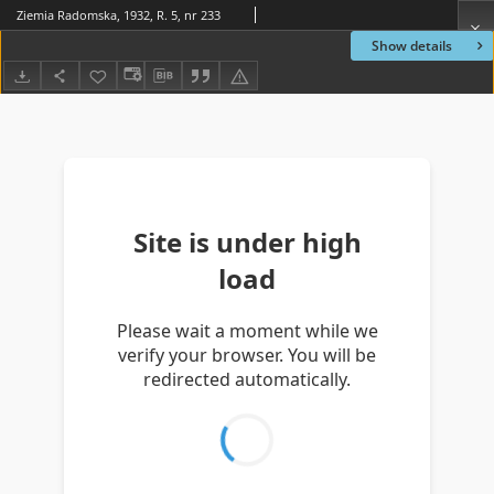
Ziemia Radomska, 1932, R. 5, nr 233
Show details