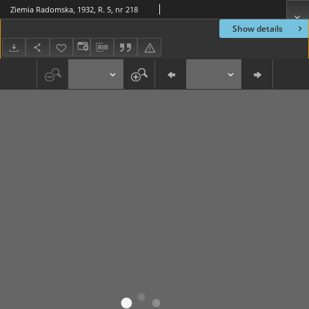
Ziemia Radomska, 1932, R. 5, nr 218
Show details