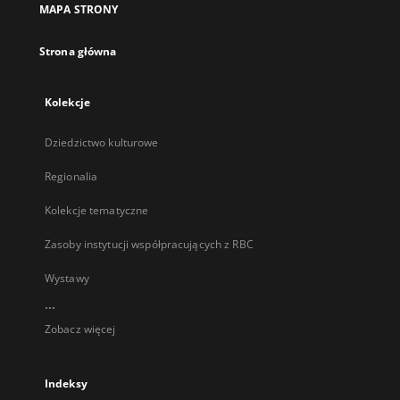
MAPA STRONY
karcie
Strona główna
Kolekcje
Dziedzictwo kulturowe
Regionalia
Kolekcje tematyczne
Zasoby instytucji współpracujących z RBC
Wystawy
...
Zobacz więcej
Indeksy