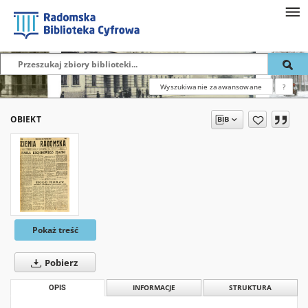
Wyszukiwanie zaawansowane
?
OBIEKT
Pokaż treść
Pobierz
OPIS
INFORMACJE
STRUKTURA