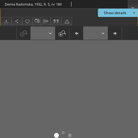
Ziemia Radomska, 1932, R. 5, nr 180
Show details