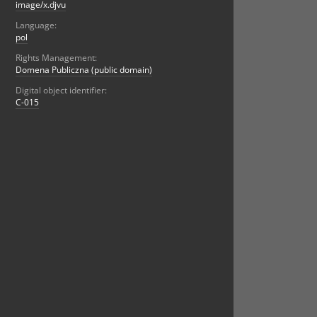
image/x.djvu
Language:
pol
Rights Management:
Domena Publiczna (public domain)
Digital object identifier:
C-015