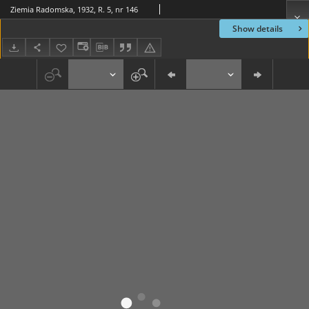
Ziemia Radomska, 1932, R. 5, nr 146
Show details