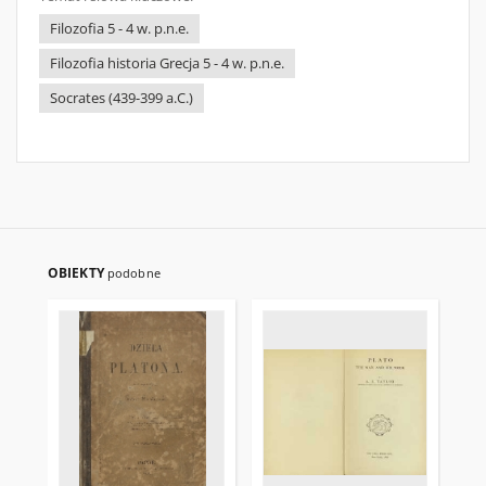
Filozofia 5 - 4 w. p.n.e.
Filozofia historia Grecja 5 - 4 w. p.n.e.
Socrates (439-399 a.C.)
OBIEKTY
podobne