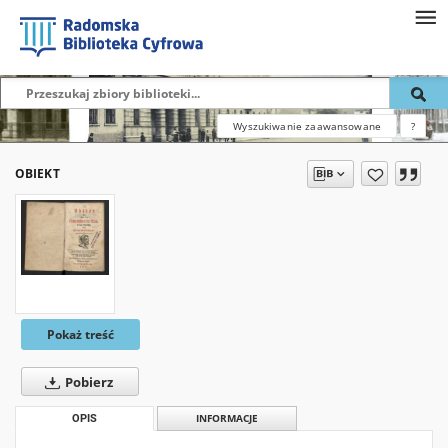
Wyszukiwanie zaawansowane
?
OBIEKT
Pokaż treść
Pobierz
OPIS
INFORMACJE