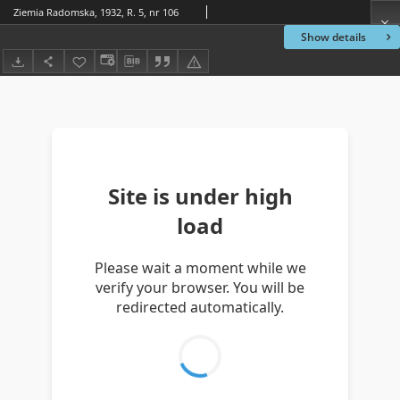
Ziemia Radomska, 1932, R. 5, nr 106
Show details