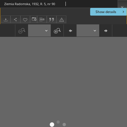
Ziemia Radomska, 1932, R. 5, nr 90
Show details