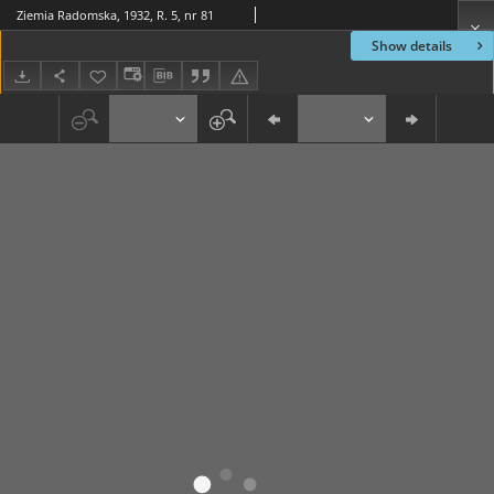
Ziemia Radomska, 1932, R. 5, nr 81
Show details