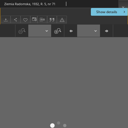
Ziemia Radomska, 1932, R. 5, nr 71
Show details