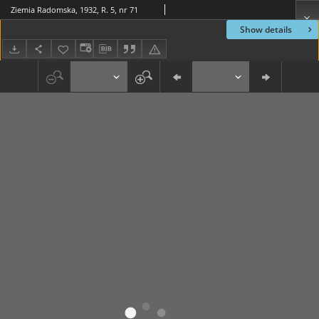
Ziemia Radomska, 1932, R. 5, nr 71
Show details