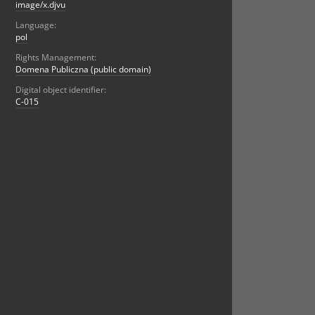
image/x.djvu
Language:
pol
Rights Management:
Domena Publiczna (public domain)
Digital object identifier:
C-015