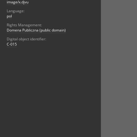
image/x.djvu
Language:
pol
Rights Management:
Domena Publiczna (public domain)
Digital object identifier:
C-015